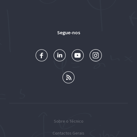
Segue-nos
Sobre o Técnico
Contactos Gerais