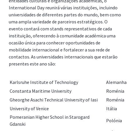
entidades culturais e organizações académicas, o
International Day reunirá várias instituições, incluindo
universidades de diferentes partes do mundo, bem como
uma ampla variedade de parceiros estratégicos. O
evento contará com stands representativos de cada
instituição, oferecendo à comunidade académica uma
ocasião única para conhecer oportunidades de
mobilidade internacional e fortalecer a sua rede de
contactos. As universidades internacionais que estarão
presentes este ano são:
Karlsruhe Institute of Technology
Alemanha
Constanta Maritime University
Roménia
Gheorghe Asachi Technical University of Iasi
Roménia
University of Venice
Itália
Pomeranian Higher School in Starogard
Polónia
Gdanski